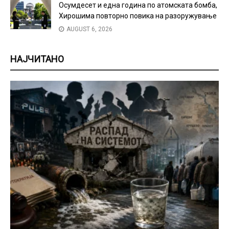
Осумдесет и една година по атомската бомба,
Хирошима повторно повика на разоружување
AUGUST 6, 2026
НАЈЧИТАНО