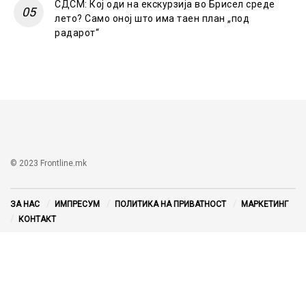
СДСМ: Кој оди на екскурзија во Брисел среде
лето? Само оној што има таен план „под
радарот“
© 2023 Frontline.mk
ЗА НАС
ИМПРЕСУМ
ПОЛИТИКА НА ПРИВАТНОСТ
МАРКЕТИНГ
КОНТАКТ