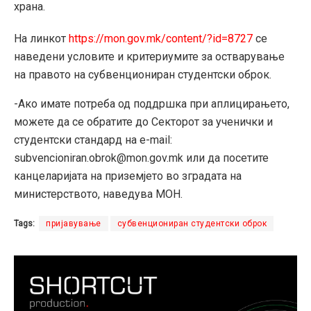
храна.
На линкот
https://mon.gov.mk/content/?id=8727
се
наведени условите и критериумите за остварување
на правото на субвенциониран студентски оброк.
-Ако имате потреба од поддршка при аплицирањето,
можете да се обратите до Секторот за ученички и
студентски стандард на e-mail:
subvencioniran.obrok@mon.gov.mk или да посетите
канцеларијата на приземјето во зградата на
министерството, наведува МОН.
Tags:
пријавување
субвенциониран студентски оброк