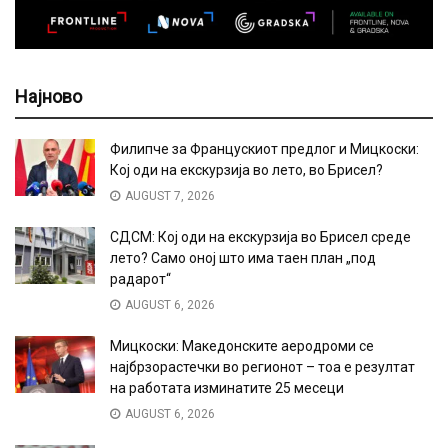
Најново
Филипче за Францускиот предлог и Мицкоски:
Кој оди на екскурзија во лето, во Брисел?
AUGUST 7, 2026
СДСМ: Кој оди на екскурзија во Брисел среде
лето? Само оној што има таен план „под
радарот“
AUGUST 6, 2026
Мицкоски: Македонските аеродроми се
најбрзорастечки во регионот – тоа е резултат
на работата изминатите 25 месеци
AUGUST 6, 2026