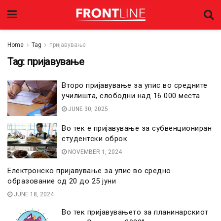
Home
Tag
пријавување
Tag:
пријавување
Второ пријавување за упис во средните
училишта, слободни над 16 000 места
JUNE 30, 2025
Во тек е пријавување за субвенциониран
студентски оброк
NOVEMBER 1, 2024
Електронско пријавување за упис во средно
образование од 20 до 25 јуни
JUNE 18, 2024
Во тек пријавувањето за планинарскиот