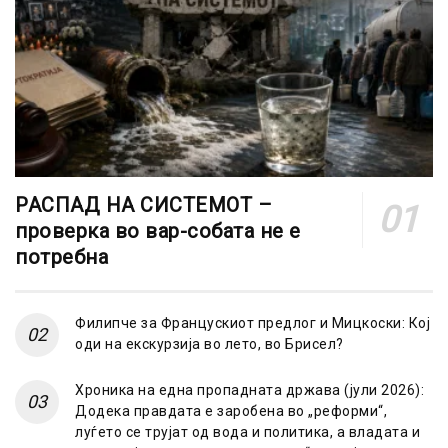
РАСПАД НА СИСТЕМОТ –
проверка во вар-собата не е
потребна
Филипче за Францускиот предлог и Мицкоски: Кој
оди на екскурзија во лето, во Брисел?
Хроника на една пропадната држава (јули 2026):
Додека правдата е заробена во „реформи“,
луѓето се трујат од вода и политика, а владата и