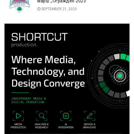
марш ,,Огражден 2023“
SEPTEMBER 21, 2023