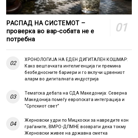
РАСПАД НА СИСТЕМОТ –
проверка во вар-собата не е
потребна
ХРОНОЛОГИЈА НА ЕДЕН ДИГИТАЛЕН КОШМАР:
Како вештачката интелигенција ги премина
безбедносните бариери и го вклучи црвениот
аларм во дигиталната индустрија
Тематска дебата на СДА Македонија: Северна
Македонија помеѓу европската интеграција и
“Српскиот свет”
Жерновски удри по Мицкоски за навредите кон
граѓаните, ВМРО-ДПМНЕ возврати дека токму
Жерновски живее на државна сметка