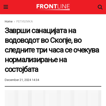
Home
РЕПУБЛИКА
Заврши санацијата на
водоводот во Скопје, во
следните три часа се очекува
нормализирање на
состојбата
December 21, 2024 14:34