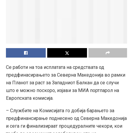
Се работи на тоа исплатата на средствата од
предфинасирањето за Северна Македонија во рамки
на Планот за раст за Западниот Балкан да се случи
што е можно поскоро, изјави за МИА портпарол на
Европската комисија.
– Службите на Комисијата го добија барањето за
предфинансирање поднесено од Северна Македонија
и сега ги финализираат процедуралните чекори, кои