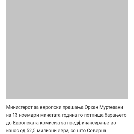
Министерот за европски прашања Орхан Муртезани
на 13 ноември минатата година го потпиша барањето
до Европската комисија за предфинансирање во
износ од 52,5 милиони евра, со што Северна