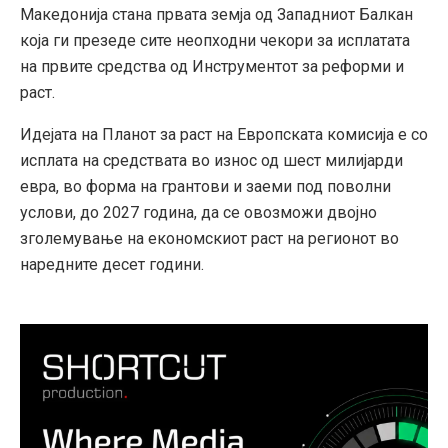
Македонија стана првата земја од Западниот Балкан
која ги презеде сите неопходни чекори за исплатата
на првите средства од Инструментот за реформи и
раст.
Идејата на Планот за раст на Европската комисија е со
исплата на средствата во износ од шест милијарди
евра, во форма на грантови и заеми под поволни
услови, до 2027 година, да се овозможи двојно
зголемување на економскиот раст на регионот во
наредните десет години.