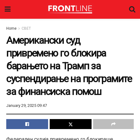
Home
СВЕТ
Американски суд
привремено го блокира
барањето на Трамп за
суспендирање на програмите
за финансиска помош
January 29, 2025 09:47
Федерален судија привремено го блокираше