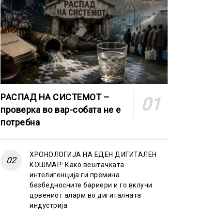
РАСПАД НА СИСТЕМОТ –
проверка во вар-собата не е
потребна
ХРОНОЛОГИЈА НА ЕДЕН ДИГИТАЛЕН
КОШМАР: Како вештачката
интелигенција ги премина
безбедносните бариери и го вклучи
црвениот аларм во дигиталната
индустрија