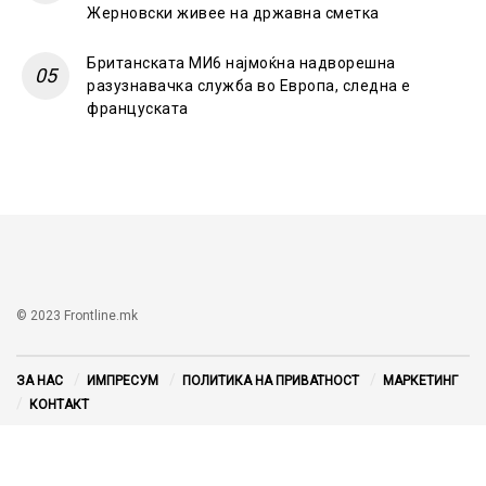
Жерновски живее на државна сметка
Британската МИ6 најмоќна надворешна
разузнавачка служба во Европа, следна е
француската
© 2023 Frontline.mk
ЗА НАС
ИМПРЕСУМ
ПОЛИТИКА НА ПРИВАТНОСТ
МАРКЕТИНГ
КОНТАКТ