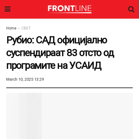
Home
СВЕТ
Рубио: САД официјално
суспендираат 83 отсто од
програмите на УСАИД
March 10, 2025 13:29