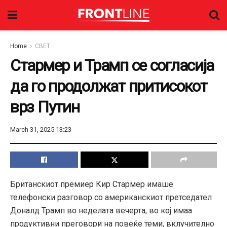
Home
СВЕТ
Стармер и Трамп се согласија
да го продолжат притисокот
врз Путин
March 31, 2025 13:23
Британскиот премиер Кир Стармер имаше
телефонски разговор со американскиот претседател
Доналд Трамп во неделата вечерта, во кој имаа
продуктивни преговори на повеќе теми, вклучително