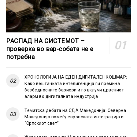
РАСПАД НА СИСТЕМОТ –
проверка во вар-собата не е
потребна
ХРОНОЛОГИЈА НА ЕДЕН ДИГИТАЛЕН КОШМАР:
Како вештачката интелигенција ги премина
безбедносните бариери и го вклучи црвениот
аларм во дигиталната индустрија
Тематска дебата на СДА Македонија: Северна
Македонија помеѓу европската интеграција и
“Српскиот свет”