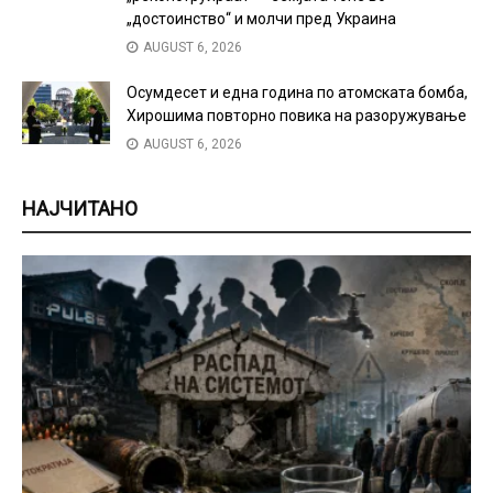
„достоинство“ и молчи пред Украина
AUGUST 6, 2026
Осумдесет и една година по атомската бомба,
Хирошима повторно повика на разоружување
AUGUST 6, 2026
НАЈЧИТАНО