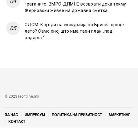
граѓаните, ВМРО-ДПМНЕ возврати дека токму
Жерновски живее на државна сметка
СДСМ: Кој оди на екскурзија во Брисел среде
лето? Само оној што има таен план „под
радарот“
© 2023 Frontline.mk
ЗА НАС
ИМПРЕСУМ
ПОЛИТИКА НА ПРИВАТНОСТ
МАРКЕТИНГ
КОНТАКТ