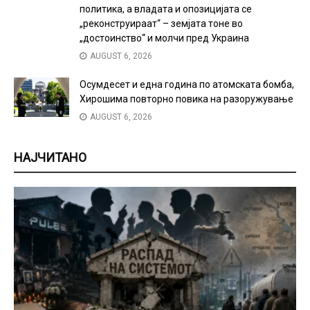
политика, а владата и опозицијата се
„реконструираат“ – земјата тоне во
„достоинство“ и молчи пред Украина
AUGUST 6, 2026
Осумдесет и една година по атомската бомба,
Хирошима повторно повика на разоружување
AUGUST 6, 2026
НАЈЧИТАНО