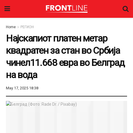
Home
РЕГИОН
Најскапиот платен метар
квадратен за стан во Србија
чинел11.668 евра во Белград
на вода
May 17, 2025 18:38