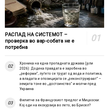
РАСПАД НА СИСТЕМОТ –
проверка во вар-собата не е
потребна
Хроника на една пропадната држава (јули
2026): Додека правдата е заробена во
„реформи“, луѓето се трујат од вода и политика,
а владата и опозицијата се „реконструираат“ –
земјата тоне во „достоинство“ и молчи пред
Украина
Филипче за Францускиот предлог и Мицкоски:
Кој оди на екскурзија во лето, во Брисел?