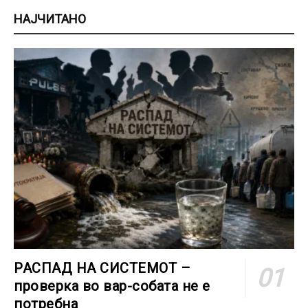
НАЈЧИТАНО
РАСПАД НА СИСТЕМОТ –
проверка во вар-собата не е
потребна