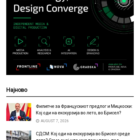
Најново
Филипче за Францускиот предлог и Мицкоски:
Кој оди на екскурзија во лето, во Брисел?
AUGUST 7, 2026
СДСМ: Кој оди на екскурзија во Брисел среде