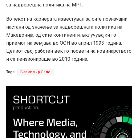
за надворешна политика на МРТ.
Во текот на кариерата известувал за сите позначајни
настани од значење за надворешната политика на
Македонија, од сите континенти, вклучувајќи го
приемот на земјава во ООН во април 1993 година.
Целиот свој работен век го посвети на новинарството
и се пензионираше во 2010 година.
Tags:
Владимир Лапе