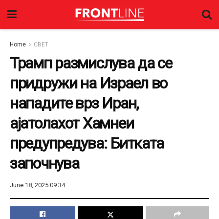
Home
СВЕТ
Трамп размислува да се
придружи на Израел во
нападите врз Иран,
ајатолахот Хамнеи
предупредува: Битката
започнува
June 18, 2025 09:34