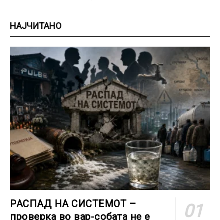
НАЈЧИТАНО
РАСПАД НА СИСТЕМОТ –
проверка во вар-собата не е