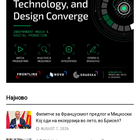
Најново
Филипче за Францускиот предлог и Мицкоски:
Кој оди на екскурзија во лето, во Брисел?
AUGUST 7, 2026