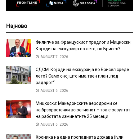
Најново
Филипче за Францускиот предлог и Мицкоски:
Кој оди на екскурзија во лето, во Брисел?
AUGUST 7, 2026
СДСМ: Кој оди на екскурзија во Брисел среде
лето? Само оној што има таен план „под
радарот“
AUGUST 6, 2026
Мицкоски: Македонските аеродроми се
најбрзорастечки во регионот – тоа е резултат
на работата изминатите 25 месеци
AUGUST 6, 2026
Хроника на една пропадната држава (јули