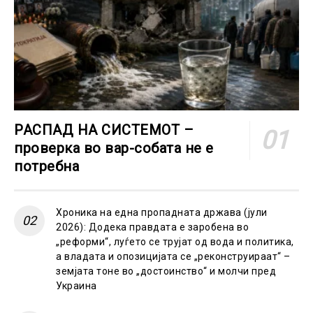
РАСПАД НА СИСТЕМОТ –
проверка во вар-собата не е
потребна
Хроника на една пропадната држава (јули
2026): Додека правдата е заробена во
„реформи“, луѓето се трујат од вода и политика,
а владата и опозицијата се „реконструираат“ –
земјата тоне во „достоинство“ и молчи пред
Украина