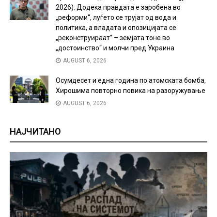
2026): Додека правдата е заробена во
„реформи“, луѓето се трујат од вода и
политика, а владата и опозицијата се
„реконструираат“ – земјата тоне во
„достоинство“ и молчи пред Украина
AUGUST 6, 2026
Осумдесет и една година по атомската бомба,
Хирошима повторно повика на разоружување
AUGUST 6, 2026
НАЈЧИТАНО