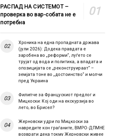
РАСПАД НА СИСТЕМОТ –
проверка во вар-собата не е
потребна
Хроника на една пропадната држава
(јули 2026): Додека правдата е
заробена во „реформи“, луѓето се
трујат од вода и политика, а владата и
опозицијата се „реконструираат“ –
земјата тоне во „достоинство“ и молчи
пред Украина
Филипче за Францускиот предлог и
Мицкоски: Кој оди на екскурзија во
лето, во Брисел?
Жерновски удри по Мицкоски за
навредите кон граѓаните, ВМРО-ДПМНЕ
возврати дека токму Жерновски живее