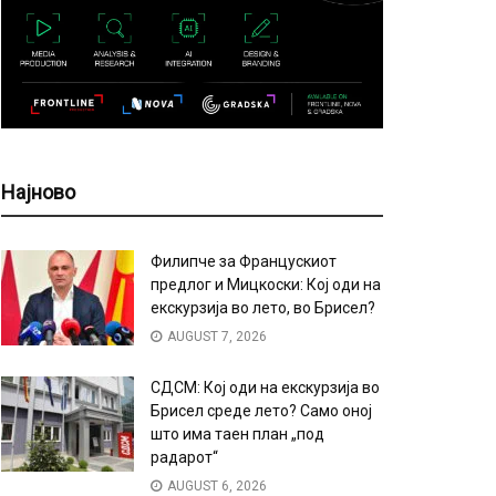
Најново
Филипче за Францускиот
предлог и Мицкоски: Кој оди на
екскурзија во лето, во Брисел?
AUGUST 7, 2026
СДСМ: Кој оди на екскурзија во
Брисел среде лето? Само оној
што има таен план „под
радарот“
AUGUST 6, 2026