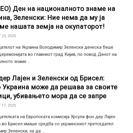
ЕО) Ден на националното знаме на
ина, Зеленски: Ние нема да му ја
ме нашата земја на окупаторот!
 23, 2025
ателот на Украина Володимир Зеленски денеска беше
церемонијата во главниот град Кијив, по повод Денот на
лното знаме ...
дер Лајен и Зеленски од Брисел:
 Украина може да решава за своите
ици, убивањето мора да се запре
 17, 2025
ателката на Европската комисија Урсула фон дер Лајен
 во Брисел имаше средба со украинскиот претседател
ир Зеленски, за да ...