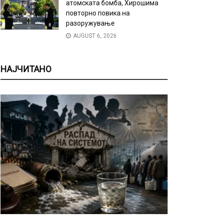
атомската бомба, Хирошима
повторно повика на
разоружување
AUGUST 6, 2026
НАЈЧИТАНО