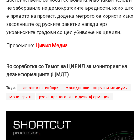
не заборавиле на демократските вредности, како што
е правото на протест, додека метрото се користи како
засолниште од руските ракетни напади врз
украинските градови со цел убивање на цивили.
Преземено:
Цивил Медиа
Во соработка со Тимот на ЦИВИЛ за мониторинг на
дезинформациите (ЦМДТ)
Tags:
влијание на избори
македонски про-руски медиуми
мониторинг
руска пропаганда и дезинформации