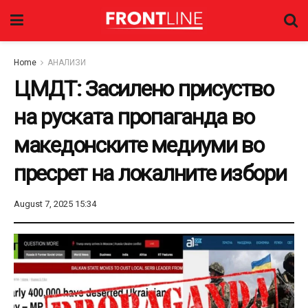
Home
АНАЛИЗИ
ЦМДТ: Засилено присуство
на руската пропаганда во
македонските медиуми во
пресрет на локалните избори
August 7, 2025 15:34