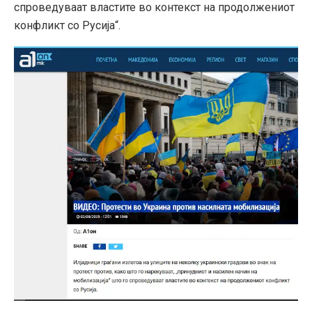
спроведуваат властите во контекст на продолжениот
конфликт со Русија“.