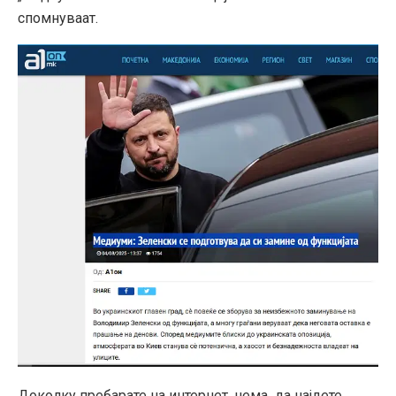
спомнуваат.
Доколку пребарате на интернет, нема да најдете