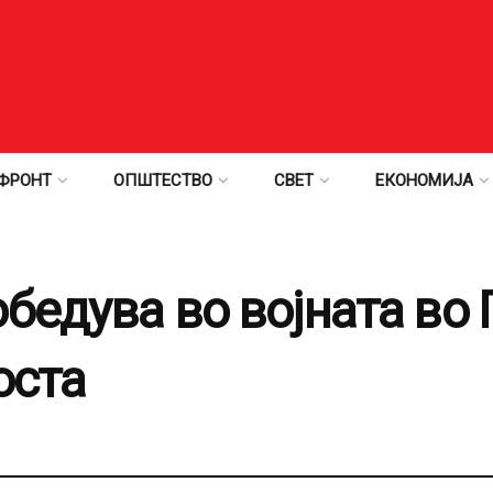
ФРОНТ
ОПШТЕСТВО
СВЕТ
ЕКОНОМИЈА
бедува во војната во Г
оста