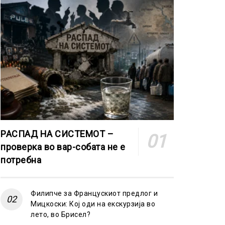
РАСПАД НА СИСТЕМОТ –
проверка во вар-собата не е
потребна
Филипче за Францускиот предлог и
Мицкоски: Кој оди на екскурзија во
лето, во Брисел?