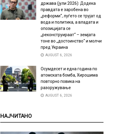
држава (јули 2026): Додека
правдата е заробена во
„реформи“, луѓето се трујат од
вода и политика, а владата и
опозицијата се
„реконструираат“ – земјата
тоне во „достоинство“ и молчи
пред Украина
AUGUST 6, 2026
Осумдесет и една година по
атомската бомба, Хирошима
повторно повика на
разоружување
AUGUST 6, 2026
НАЈЧИТАНО