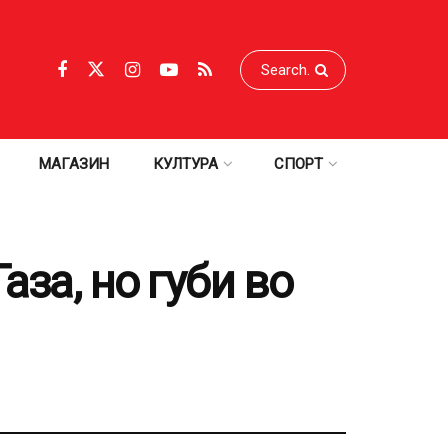
МАГАЗИН
КУЛТУРА
СПОРТ
аза, но губи во