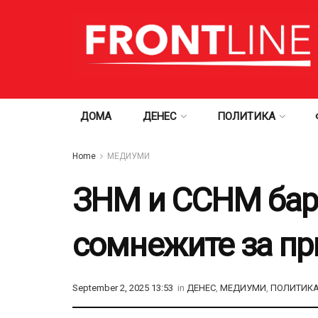
ДОМА
ДЕНЕС
ПОЛИТИКА
Home
МЕДИУМИ
ЗНМ и ССНМ бар
сомнежите за п
September 2, 2025 13:53
in
ДЕНЕС
,
МЕДИУМИ
,
ПОЛИТИК