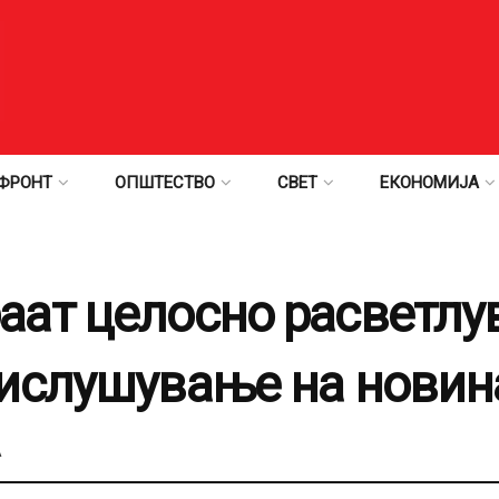
ФРОНТ
ОПШТЕСТВО
СВЕТ
ЕКОНОМИЈА
аат целосно расветлу
рислушување на новин
А