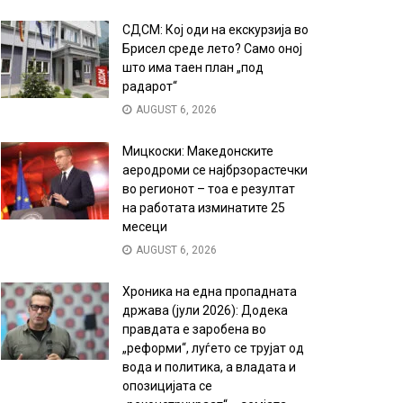
СДСМ: Кој оди на екскурзија во
Брисел среде лето? Само оној
што има таен план „под
радарот“
AUGUST 6, 2026
Мицкоски: Македонските
аеродроми се најбрзорастечки
во регионот – тоа е резултат
на работата изминатите 25
месеци
AUGUST 6, 2026
Хроника на една пропадната
држава (јули 2026): Додека
правдата е заробена во
„реформи“, луѓето се трујат од
вода и политика, а владата и
опозицијата се