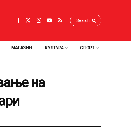
МАГАЗИН
КУЛТУРА
СПОРТ
вање на
ари