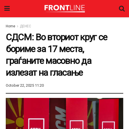
Home
ДЕНЕС
СДСМ: Во вториот круг се
бориме за 17 места,
граѓаните масовно да
излезат на гласање
October 22, 2025 11:20