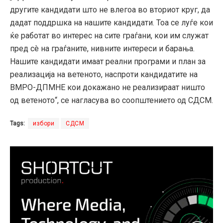
другите кандидати што не влегоа во вториот круг, да
дадат поддршка на нашите кандидати. Тоа се луѓе кои
ќе работат во интерес на сите граѓани, кои им служат
пред сè на граѓаните, нивните интереси и барања.
Нашите кандидати имаат реални програми и план за
реализација на ветеното, наспроти кандидатите на
ВМРО-ДПМНЕ кои докажано не реализираат ништо
од ветеното“, се нагласува во соопштението од СДСМ.
Tags:
избори
СДСМ