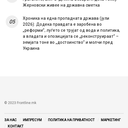
Жерновски живее на државна сметка
Хроника на една пропадната држава (јули
2026): Додека правдата е заробена во
„реформи“, луѓето се трујат од вода и политика,
а владата и опозицијата се „реконструираат“ –
земјата тоне во „достоинство“ и молчи пред
Украина
© 2023 Frontline.mk
ЗА НАС
ИМПРЕСУМ
ПОЛИТИКА НА ПРИВАТНОСТ
МАРКЕТИНГ
КОНТАКТ