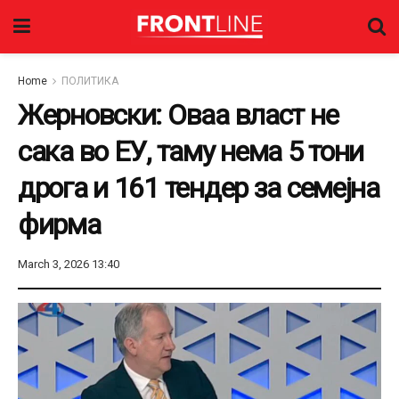
Home
ПОЛИТИКА
Жерновски: Оваа власт не
сака во ЕУ, таму нема 5 тони
дрога и 161 тендер за семејна
фирма
March 3, 2026 13:40