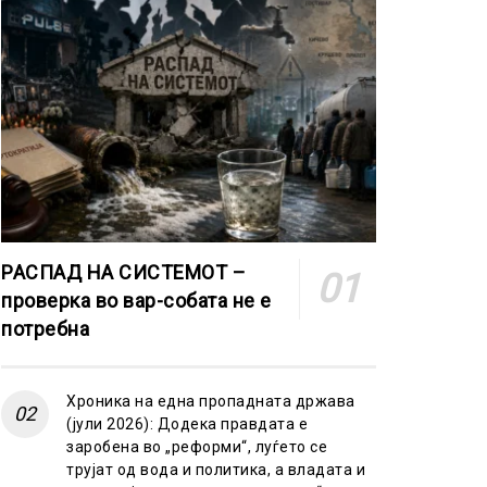
РАСПАД НА СИСТЕМОТ –
проверка во вар-собата не е
потребна
Хроника на една пропадната држава
(јули 2026): Додека правдата е
заробена во „реформи“, луѓето се
трујат од вода и политика, а владата и