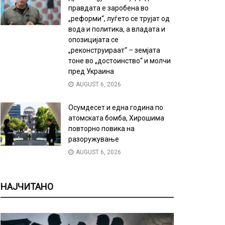
правдата е заробена во
„реформи“, луѓето се трујат од
вода и политика, а владата и
опозицијата се
„реконструираат“ – земјата
тоне во „достоинство“ и молчи
пред Украина
AUGUST 6, 2026
Осумдесет и една година по
атомската бомба, Хирошима
повторно повика на
разоружување
AUGUST 6, 2026
НАЈЧИТАНО