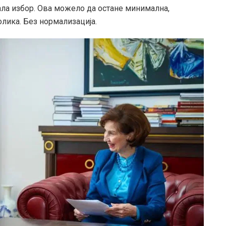
ала избор. Ова можело да остане минимална,
лика. Без нормализација.