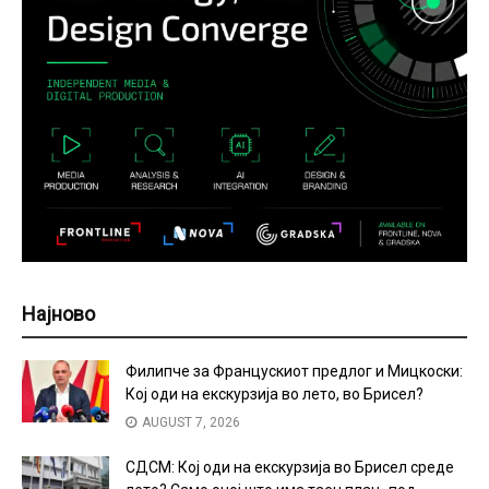
Најново
Филипче за Францускиот предлог и Мицкоски:
Кој оди на екскурзија во лето, во Брисел?
AUGUST 7, 2026
СДСМ: Кој оди на екскурзија во Брисел среде