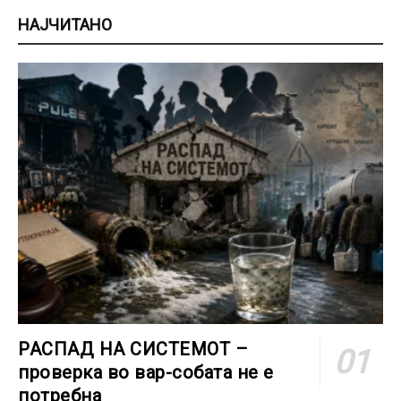
НАЈЧИТАНО
РАСПАД НА СИСТЕМОТ –
проверка во вар-собата не е
потребна