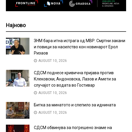
Најново
ЗНМ бара итна истрага од МВР: Смртни закани
и повици за насилство кон новинарот Ерол
Ризаов
AUGUST 10, 2026
СДСМ поднесе кривична пријава против
Клековски, Андоновска, Лазов и Амети за
случајот со водата во Гостивар
AUGUST 10, 2026
Битка за минатото и слепило за иднината
AUGUST 10, 2026
СДСМ обвинува за погрешено знаме на