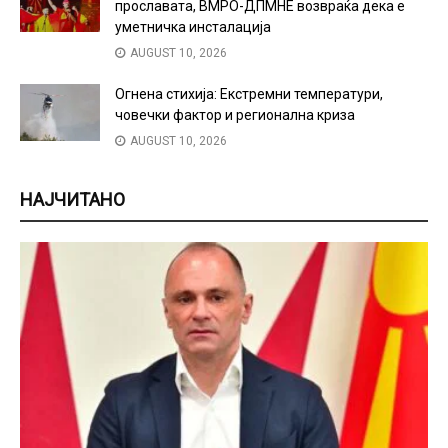
прославата, ВМРО-ДПМНЕ возвраќа дека е
уметничка инсталација
AUGUST 10, 2026
Огнена стихија: Екстремни температури,
човечки фактор и регионална криза
AUGUST 10, 2026
НАЈЧИТАНО