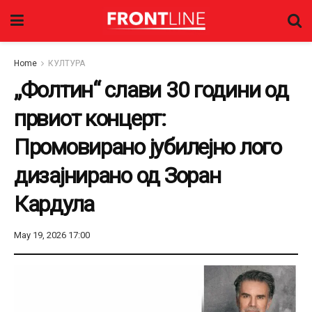
Home
КУЛТУРА
„Фолтин“ слави 30 години од
првиот концерт:
Промовирано јубилејно лого
дизајнирано од Зоран
Кардула
May 19, 2026 17:00