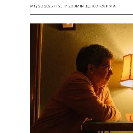
May 20, 2026 11:23
in
ZOOM IN
,
ДЕНЕС
,
КУЛТУРА