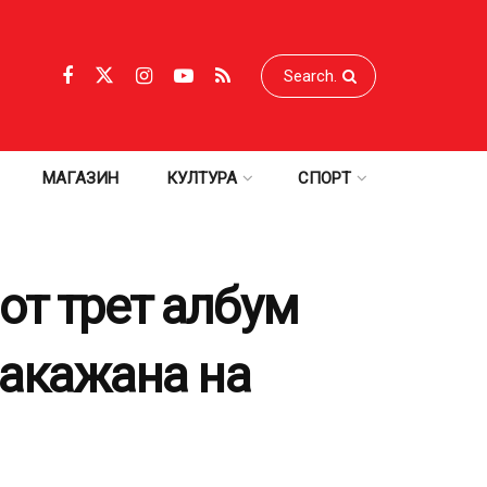
МАГАЗИН
КУЛТУРА
СПОРТ
от трет албум
закажана на