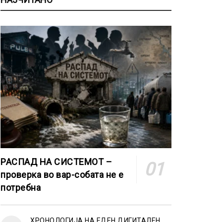
РАСПАД НА СИСТЕМОТ –
проверка во вар-собата не е
потребна
ХРОНОЛОГИЈА НА ЕДЕН ДИГИТАЛЕН