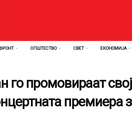
ФРОНТ
ОПШТЕСТВО
СВЕТ
ЕКОНОМИЈА
н го промовираат свој
концертната премиера 