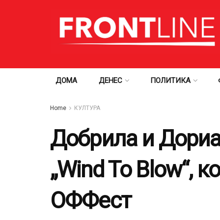
ДОМА
ДЕНЕС
ПОЛИТИКА
Home
КУЛТУРА
Добрила и Дориа
„Wind To Blow“, 
ОФФест