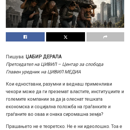
Пишува:
ЏАБИР ДЕРАЛА
Претседател на ЦИВИЛ – Центар за слобода
Главен уредник на ЦИВИЛ МЕДИА
Кои едноставни, разумни и веднаш применливи
чекори може да ги преземат властите, институциите и
големите компании за да ја олеснат тешката
економска и социјална положба на граѓанките и
граѓаните во оваа и онака сиромашна земја?
Прашањето не е теоретско. Не е ни идеолошко. Тоа е