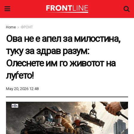
Home
ФРОНТ
Ова не е апел за милостина,
туку за здрав разум:
Олеснете им го животот на
луѓето!
May 20, 2026 12:48