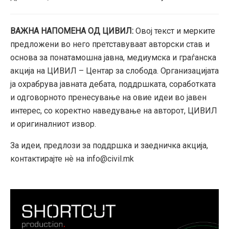
ВАЖНА НАПОМЕНА ОД ЦИВИЛ:
Овој текст и мерките
предложени во него претставуваат авторски став и
основа за понатамошна јавна, медиумска и граѓанска
акција на ЦИВИЛ – Центар за слобода. Организацијата
ја охрабрува јавната дебата, поддршката, соработката
и одговорното пренесување на овие идеи во јавен
интерес, со коректно наведување на авторот, ЦИВИЛ
и оригиналниот извор.
За идеи, предлози за поддршка и заедничка акција,
контактирајте нѐ на info@civil.mk