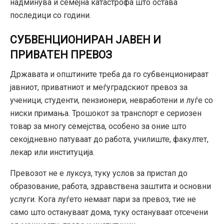
надминува и семејна катастрофа што остава
последици со години.
СУБВЕНЦИОНИРАН ЈАВЕН И
ПРИВАТЕН ПРЕВОЗ
Државата и општините треба да го субвенционираат
јавниот, приватниот и меѓуградскиот превоз за
ученици, студенти, пензионери, невработени и луѓе со
ниски примања. Трошокот за транспорт е сериозен
товар за многу семејства, особено за оние што
секојдневно патуваат до работа, училиште, факултет,
лекар или институција.
Превозот не е луксуз, туку услов за пристап до
образование, работа, здравствена заштита и основни
услуги. Кога луѓето немаат пари за превоз, тие не
само што остануваат дома, туку остануваат отсечени