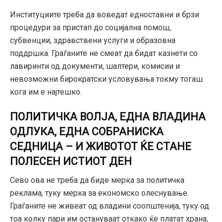
Институциите треба да воведат едноставни и брзи
процедури за пристап до социјална помош,
субвенции, здравствени услуги и образовна
поддршка. Граѓаните не смеат да бидат казнети со
лавиринти од документи, шалтери, комисии и
невозможни бирократски условувања токму тогаш
кога им е најтешко.
ПОЛИТИЧКА ВОЛЈА, ЕДНА ВЛАДИНА
ОДЛУКА, ЕДНА СОБРАНИСКА
СЕДНИЦА – И ЖИВОТОТ ЌЕ СТАНЕ
ПОЛЕСЕН ИСТИОТ ДЕН
Сево ова не треба да биде мерка за политичка
реклама, туку мерка за економско олеснување.
Граѓаните не живеат од владини соопштенија, туку од
тоа колку пари им остануваат откако ќе платат храна,