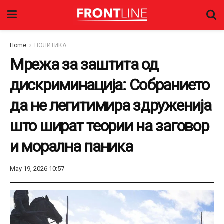
Home
ПОЛИТИКА
Мрежа за заштита од
дискриминација: Собранието
да не легитимира здруженија
што шират теории на заговор
и морална паника
May 19, 2026 10:57