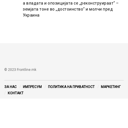
а владата и опозицијата се „реконструираат“ –
земјата тоне во „достоинство“ и молчи пред
Украина
© 2023 Frontline.mk
ЗА НАС
ИМПРЕСУМ
ПОЛИТИКА НА ПРИВАТНОСТ
МАРКЕТИНГ
КОНТАКТ