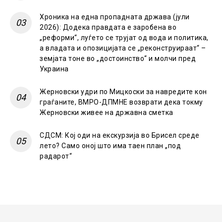
Хроника на една пропадната држава (јули
2026): Додека правдата е заробена во
„реформи“, луѓето се трујат од вода и политика,
а владата и опозицијата се „реконструираат“ –
земјата тоне во „достоинство“ и молчи пред
Украина
Жерновски удри по Мицкоски за навредите кон
граѓаните, ВМРО-ДПМНЕ возврати дека токму
Жерновски живее на државна сметка
СДСМ: Кој оди на екскурзија во Брисел среде
лето? Само оној што има таен план „под
радарот“