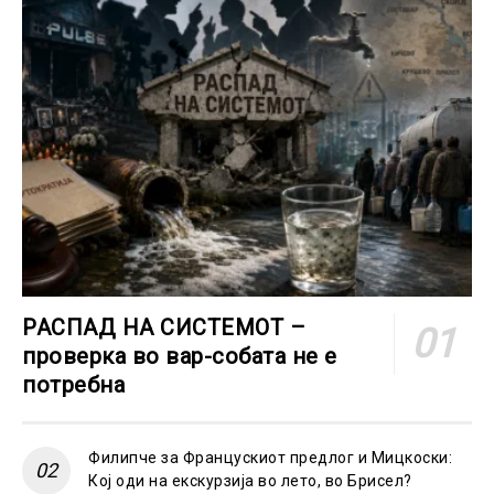
РАСПАД НА СИСТЕМОТ –
проверка во вар-собата не е
потребна
Филипче за Францускиот предлог и Мицкоски:
Кој оди на екскурзија во лето, во Брисел?