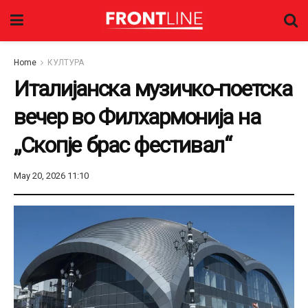
Home
КУЛТУРА
Италијанска музичко-поетска
вечер во Филхармонија на
„Скопје брас фестивал“
May 20, 2026 11:10