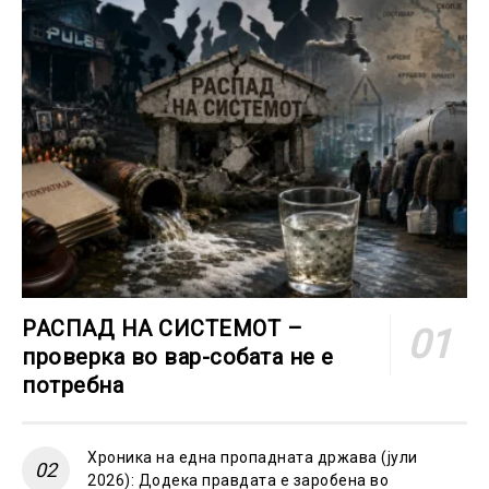
РАСПАД НА СИСТЕМОТ –
проверка во вар-собата не е
потребна
Хроника на една пропадната држава (јули
2026): Додека правдата е заробена во