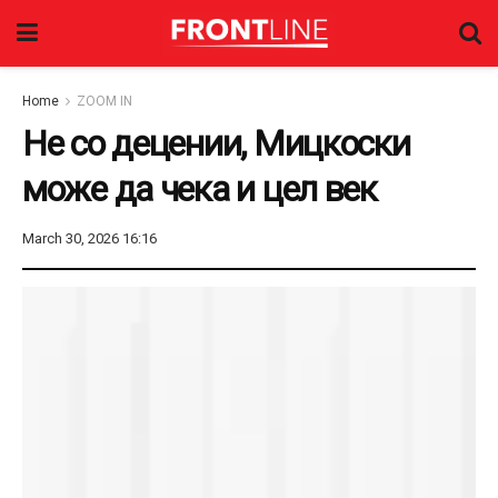
Home
ZOOM IN
Не со децении, Мицкоски
може да чека и цел век
March 30, 2026 16:16