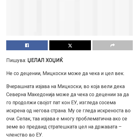
Пишува:
ЏЕЛАЛ ХОЏИЌ
Не со децении, Мицкоски може да чека и цел век.
Вчерашната изјава на Мицкоски, во која вели дека
Северна Македонија може да чека со децении за да
го продолжи својот пат кон ЕУ, изгледа сосема
искрена од негова страна. Му се гледа искреноста во
очи. Сепак, таа изјава е многу проблематична ако се
земе во предвид стратешката цел на државата –
членство во ЕУ.