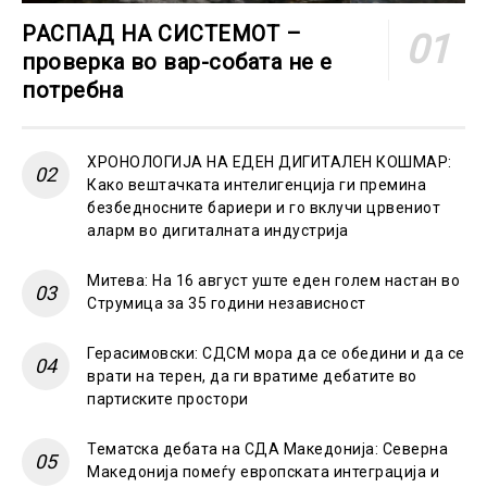
РАСПАД НА СИСТЕМОТ –
проверка во вар-собата не е
потребна
ХРОНОЛОГИЈА НА ЕДЕН ДИГИТАЛЕН КОШМАР:
Како вештачката интелигенција ги премина
безбедносните бариери и го вклучи црвениот
аларм во дигиталната индустрија
Митева: На 16 август уште еден голем настан во
Струмица за 35 години независност
Герасимовски: СДСМ мора да се обедини и да се
врати на терен, да ги вратиме дебатите во
партиските простори
Тематска дебата на СДА Македонија: Северна
Македонија помеѓу европската интеграција и