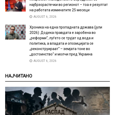
најбрзорастечки во регионот – тоа е резултат
на работата изминатите 25 месеци
AUGUST 6, 2026
Хроника на една пропадната држава (јули
2026): Додека правдата е заробена во
„реформи“, луѓето се трујат од вода и
политика, а владата и опозицијата се
„реконструираат“ – земјата тоне во
„достоинство“ и молчи пред Украина
AUGUST 6, 2026
НАЈЧИТАНО