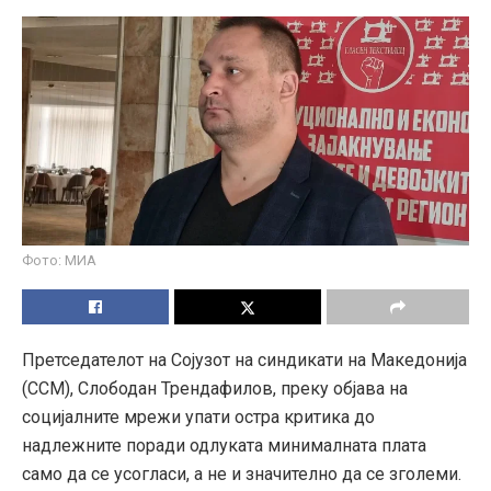
Фото: МИА
Претседателот на Сојузот на синдикати на Македонија
(ССМ), Слободан Трендафилов, преку објава на
социјалните мрежи упати остра критика до
надлежните поради одлуката минималната плата
само да се усогласи, а не и значително да се зголеми.