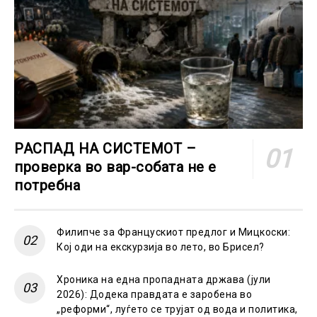
РАСПАД НА СИСТЕМОТ –
проверка во вар-собата не е
потребна
Филипче за Францускиот предлог и Мицкоски:
Кој оди на екскурзија во лето, во Брисел?
Хроника на една пропадната држава (јули
2026): Додека правдата е заробена во
„реформи“, луѓето се трујат од вода и политика,