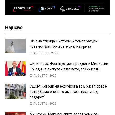
Најново
Огнена стихија: Екстремни температури,
човечки фактор и регионална криза
AUGUST 10, 2026
Филипче за Францускиот предлог и Мицкоски:
Кој оди на екскурзија во лето, во Брисел?
AUGUST 7, 2026
СДСМ: Кој оди на екскурзија во Брисел среде
лето? Само оној што има таен план „под
радарот“
AUGUST 6, 2026
Мицкоски: Македонските аеродроми се