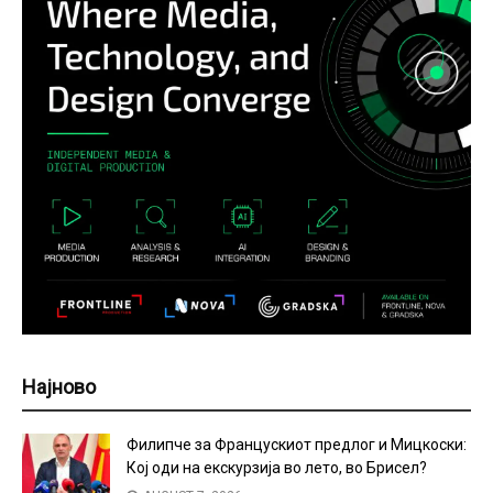
Најново
Филипче за Францускиот предлог и Мицкоски:
Кој оди на екскурзија во лето, во Брисел?