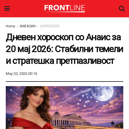
Home
МАГАЗИН
ХОРОСКОП
Дневен хороскоп со Анаис за
20 мај 2026: Стабилни темели
и стратешка претпазливост
May 20, 2026 00:16