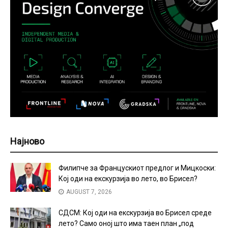
Најново
Филипче за Францускиот предлог и Мицкоски:
Кој оди на екскурзија во лето, во Брисел?
AUGUST 7, 2026
СДСМ: Кој оди на екскурзија во Брисел среде
лето? Само оној што има таен план „под