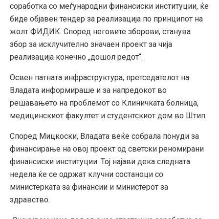
соработка со меѓународни финансиски институции, ќе
биде објавен тендер за реализација по принципот на
жолт ФИДИК. Според неговите зборови, станува
збор за исклучително значаен проект за чија
реализација конечно „дошол редот“.
Освен патната инфраструктура, претседателот на
Владата информираше и за напредокот во
решавањето на проблемот со Клиничката болница,
медицинскиот факултет и студентскиот дом во Штип.
Според Мицкоски, Владата веќе собрала понуди за
финансирање на овој проект од светски реномирани
финансиски институции. Тој најави дека следната
недела ќе се одржат клучни состаноци со
министерката за финансии и министерот за
здравство.