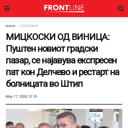
Home
ПОЛИТИКА
МИЦКОСКИ ОД ВИНИЦА:
Пуштен новиот градски
пазар, се најавува експресен
пат кон Делчево и рестарт на
болницата во Штип
May 17, 2026 12:10