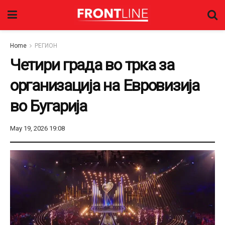
Home
РЕГИОН
Четири града во трка за
организација на Евровизија
во Бугарија
May 19, 2026 19:08