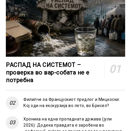
РАСПАД НА СИСТЕМОТ –
проверка во вар-собата не е
потребна
Филипче за Францускиот предлог и Мицкоски:
Кој оди на екскурзија во лето, во Брисел?
Хроника на една пропадната држава (јули
2026): Додека правдата е заробена во