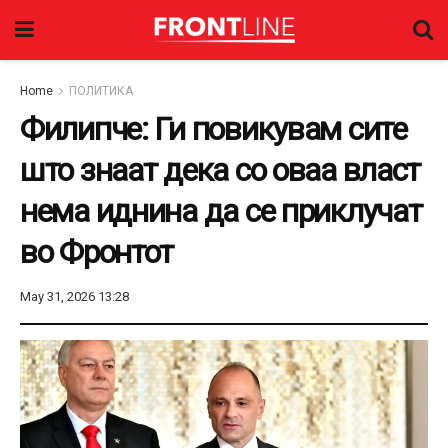
Home
ПОЛИТИКА
Филипче: Ги повикувам сите
што знаат дека со оваа власт
нема иднина да се приклучат
во Фронтот
May 31, 2026 13:28