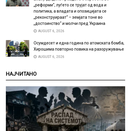
„реформи“, луѓето се трујат од вода и
политика, а владата и опозицијата се
„реконструираат“ – земјата тоне во
„достоинство“ и молчи пред Украина
AUGUST 6, 2026
Осумдесет и една година по атомската бомба,
Хирошима повторно повика на разоружување
AUGUST 6, 2026
НАЈЧИТАНО