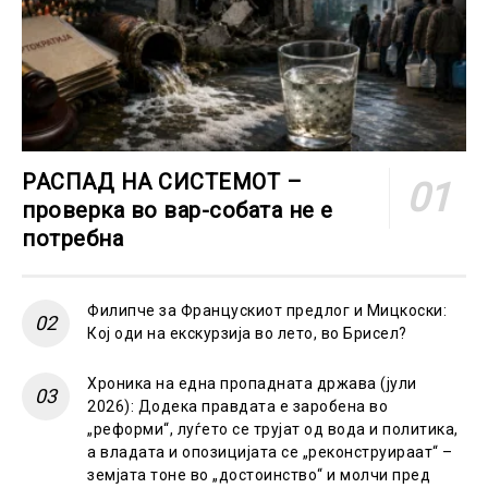
РАСПАД НА СИСТЕМОТ –
проверка во вар-собата не е
потребна
Филипче за Францускиот предлог и Мицкоски:
Кој оди на екскурзија во лето, во Брисел?
Хроника на една пропадната држава (јули
2026): Додека правдата е заробена во
„реформи“, луѓето се трујат од вода и политика,
а владата и опозицијата се „реконструираат“ –
земјата тоне во „достоинство“ и молчи пред