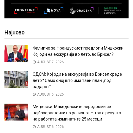
Најново
Филипче за Францускиот предлог и Мицкоски:
Кој оди на екскурзија во лето, во Брисел?
AUGUST 7, 2026
СДСМ: Кој оди на екскурзија во Брисел среде
лето? Само оној што има таен план „под
радарот“
AUGUST 6, 2026
Мицкоски: Македонските аеродроми се
најбрзорастечки во регионот – тоа е резултат
на работата изминатите 25 месеци
AUGUST 6, 2026