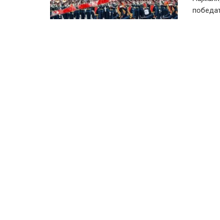
победат