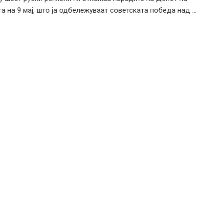
а на 9 мај, што ја одбележуваат советската победа над ...