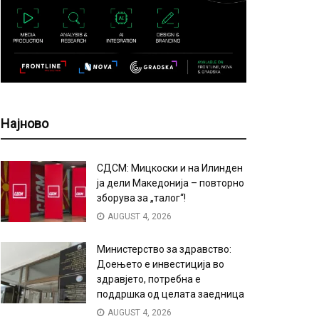
Најново
СДСМ: Мицкоски и на Илинден
ја дели Македонија – повторно
зборува за „талог“!
AUGUST 4, 2026
Министерство за здравство:
Доењето е инвестиција во
здравјето, потребна е
поддршка од целата заедница
AUGUST 4, 2026