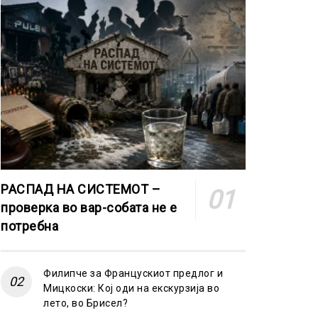
РАСПАД НА СИСТЕМОТ –
проверка во вар-собата не е
потребна
Филипче за Францускиот предлог и
Мицкоски: Кој оди на екскурзија во
лето, во Брисел?