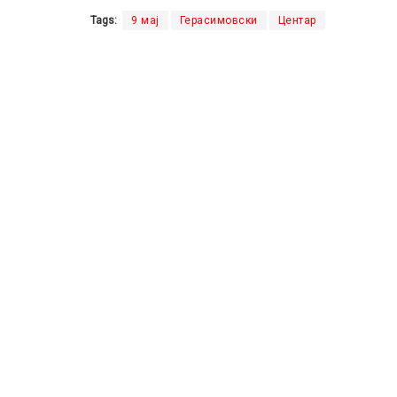
Tags:
9 мај
Герасимовски
Центар