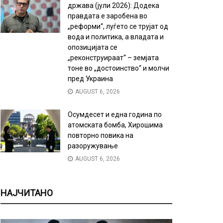
држава (јули 2026): Додека
правдата е заробена во
„реформи“, луѓето се трујат од
вода и политика, а владата и
опозицијата се
„реконструираат“ – земјата
тоне во „достоинство“ и молчи
пред Украина
AUGUST 6, 2026
Осумдесет и една година по
атомската бомба, Хирошима
повторно повика на
разоружување
AUGUST 6, 2026
НАЈЧИТАНО