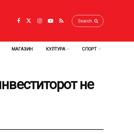
МАГАЗИН
КУЛТУРА
СПОРТ
 инвеститорот не