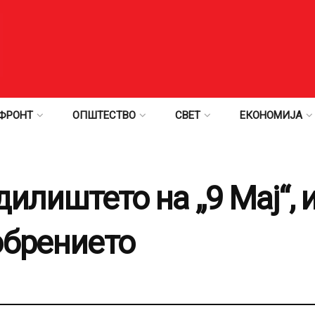
ФРОНТ
ОПШТЕСТВО
СВЕТ
ЕКОНОМИЈА
дилиштето на „9 Мај“,
обрението