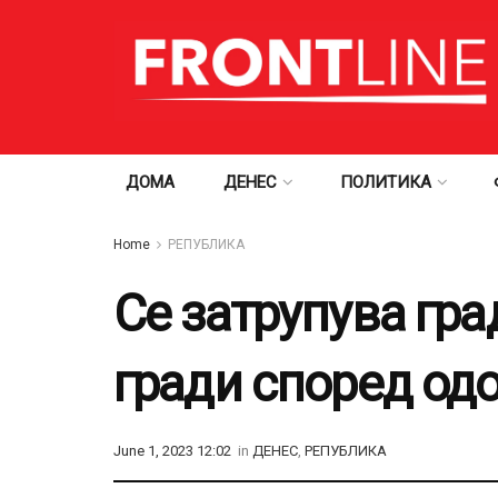
ДОМА
ДЕНЕС
ПОЛИТИКА
Home
РЕПУБЛИКА
Се затрупува гра
гради според од
June 1, 2023 12:02
in
ДЕНЕС
,
РЕПУБЛИКА