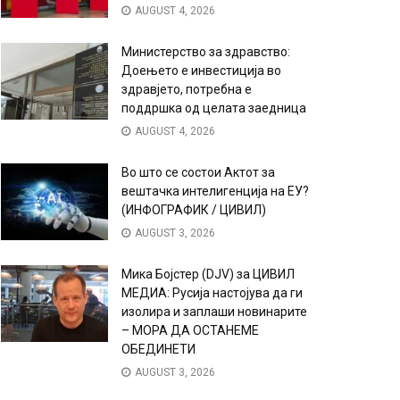
AUGUST 4, 2026
Министерство за здравство:
Доењето е инвестиција во
здравјето, потребна е
поддршка од целата заедница
AUGUST 4, 2026
Во што се состои Актот за
вештачка интелигенција на ЕУ?
(ИНФОГРАФИК / ЦИВИЛ)
AUGUST 3, 2026
Мика Бојстер (DJV) за ЦИВИЛ
МЕДИА: Русија настојува да ги
изолира и заплаши новинарите
– МОРА ДА ОСТАНЕМЕ
ОБЕДИНЕТИ
AUGUST 3, 2026