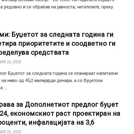
а редовно ѝ се обраќав на јавноста, читателите, преку
ми: Буџетот за следната година ги
етира приоритетите и соодветно ги
ределува средствата
ER 22, 2023
лог Буџетот за следната година се планираат капитални
 на ниво од 45,2 милијарди денари, а со буџетски
 ...
рава за Дополнетиот предлог буџет
024, економскиот раст проектиран на
проценти, инфалацијата на 3,6
ER 22, 2023