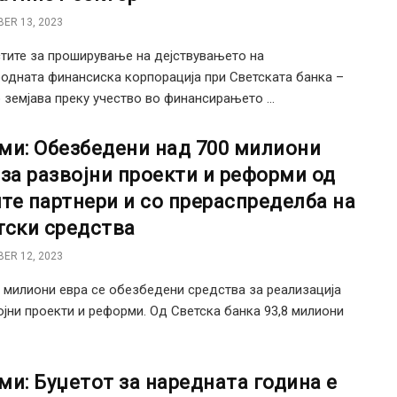
ER 13, 2023
ите за проширување на дејствувањето на
одната финансиска корпорација при Светската банка –
земјава преку учество во финансирањето ...
ми: Обезбедени над 700 милиони
 за развојни проекти и реформи од
те партнери и со прераспределба на
тски средства
ER 12, 2023
 милиони евра се обезбедени средства за реализација
ојни проекти и реформи. Од Светска банка 93,8 милиони
ми: Буџетот за наредната година е