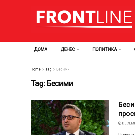
ДОМА
ДЕНЕС
ПОЛИТИКА
Home
Tag
Бесими
Tag:
Бесими
Беси
прос
DECEMB
Пишува: