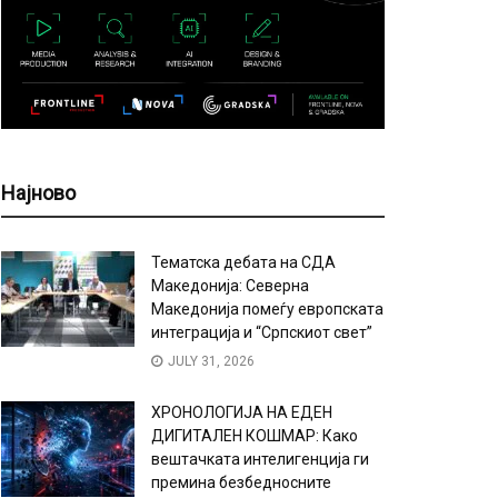
Најново
Тематска дебата на СДА
Македонија: Северна
Македонија помеѓу европската
интеграција и “Српскиот свет”
JULY 31, 2026
ХРОНОЛОГИЈА НА ЕДЕН
ДИГИТАЛЕН КОШМАР: Како
вештачката интелигенција ги
премина безбедносните