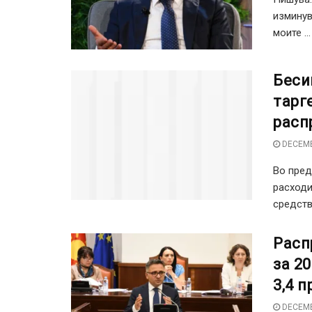
изминув
моите ...
Беси
тарг
расп
DECEMB
Во пред
расходи
средства
Расп
за 2
3,4 
DECEMB