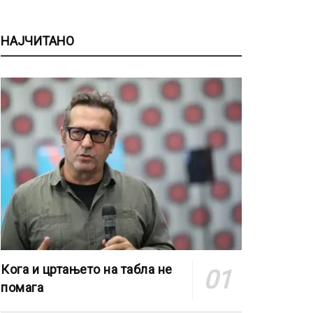
НАЈЧИТАНО
Кога и цртањето на табла не
помага