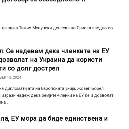
трговија Тимчо Муцунски денеска во Брисел заедно со
л: Се надевам дека членките на ЕУ
 дозволат на Украина да користи
ти со долг дострел
ER 18, 2024
а дипломатијата на Европската унија, Жозеп Борел,
 изрази надеж дека земјите-членки на ЕУ ќе и дозволат
на ...
ила, ЕУ мора да биде единствена и