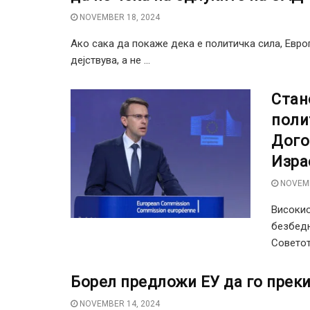
NOVEMBER 18, 2024
Ако сака да покаже дека е политичка сила, Евро
дејствува, а не ...
Стан
поли
Дого
Изра
NOVEMB
Високио
безбедн
Советот
Борел предложи ЕУ да го прек
NOVEMBER 14, 2024