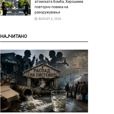
атомската бомба, Хирошима
повторно повика на
разоружување
AUGUST 6, 2026
НАЈЧИТАНО