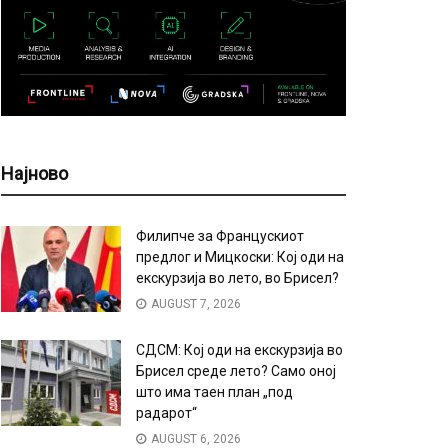
Најново
Филипче за Францускиот
предлог и Мицкоски: Кој оди на
екскурзија во лето, во Брисел?
AUGUST 7, 2026
СДСМ: Кој оди на екскурзија во
Брисел среде лето? Само оној
што има таен план „под
радарот“
AUGUST 6, 2026