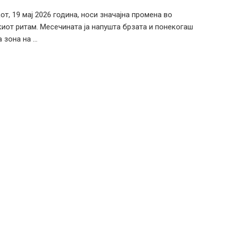
от, 19 мај 2026 година, носи значајна промена во
иот ритам. Месечината ја напушта брзата и понекогаш
зона на ...