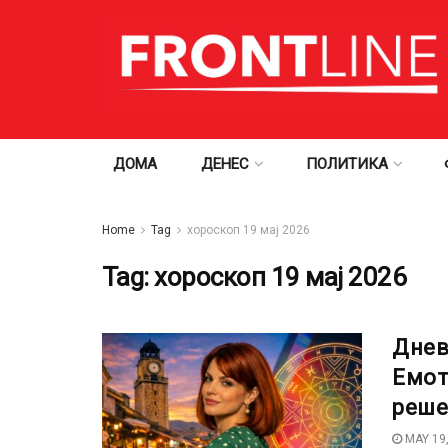
ДОМА
ДЕНЕС
ПОЛИТИКА
Home
Tag
хороскоп 19 мај 2026
Tag:
хороскоп 19 мај 2026
Днев
Емот
реше
MAY 19,