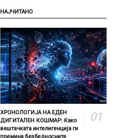
НАЈЧИТАНО
ХРОНОЛОГИЈА НА ЕДЕН
ДИГИТАЛЕН КОШМАР: Како
вештачката интелигенција ги
премина безбедносните