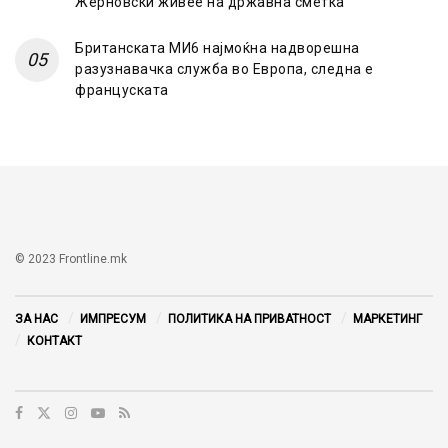
Жерновски живее на државна сметка
Британската МИ6 најмоќна надворешна
разузнавачка служба во Европа, следна е
француската
© 2023 Frontline.mk
ЗА НАС
ИМПРЕСУМ
ПОЛИТИКА НА ПРИВАТНОСТ
МАРКЕТИНГ
КОНТАКТ