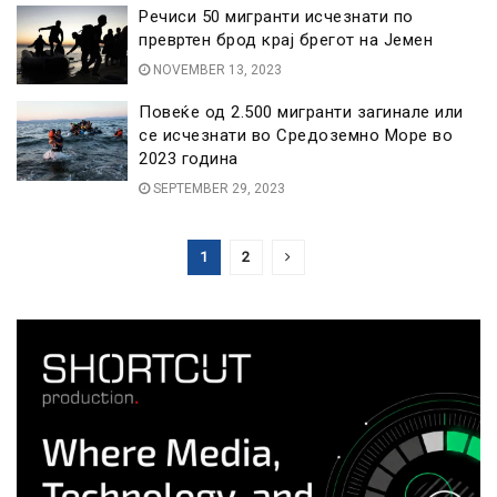
Речиси 50 мигранти исчезнати по
превртен брод крај брегот на Јемен
NOVEMBER 13, 2023
Повеќе од 2.500 мигранти загинале или
се исчезнати во Средоземно Море во
2023 година
SEPTEMBER 29, 2023
1
2