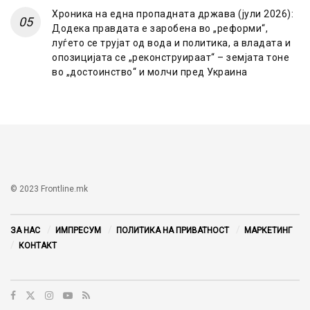
Хроника на една пропадната држава (јули 2026):
Додека правдата е заробена во „реформи“,
луѓето се трујат од вода и политика, а владата и
опозицијата се „реконструираат“ – земјата тоне
во „достоинство“ и молчи пред Украина
© 2023 Frontline.mk
ЗА НАС
ИМПРЕСУМ
ПОЛИТИКА НА ПРИВАТНОСТ
МАРКЕТИНГ
КОНТАКТ