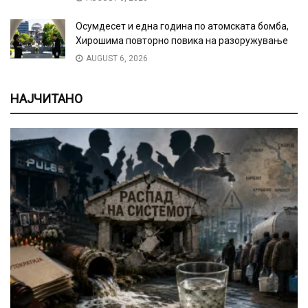
Осумдесет и една година по атомската бомба,
Хирошима повторно повика на разоружување
AUGUST 6, 2026
НАЈЧИТАНО