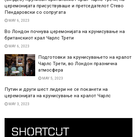
церемонијата присуствуваше и претседателот Стево
Пендаровски со сопругата
MAY 6, 2023
Во Лондон почнува церемонијата на крунисување на
британскиот крал Чарлс Трети
MAY 6, 2023
Подготовки за крунисувањето на кралот
Чарлс Трети, во Лондон празнична
атмосфера
MAY 5, 2023
Путин и други шест лидери не се поканети на
церемонијата на крунисување на кралот Чарлс
MAY 3, 2023