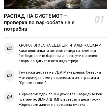
РАСПАД НА СИСТЕМОТ –
проверка во вар-собата не е
потребна
ХРОНОЛОГИЈА НА ЕДЕН ДИГИТАЛЕН КОШМАР:
Како вештачката интелигенција ги премина
безбедносните бариери и го вклучи црвениот
аларм во дигиталната индустрија
Тематска дебата на СДА Македонија: Северна
Македонија помеѓу европската интеграција и
“Српскиот свет”
Жерновски удри по Мицкоски за навредите кон
граѓаните, ВМРО-ДПМНЕ возврати дека токму
Жерновски живее на државна сметка