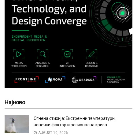
Најново
Огнена стихија: Екстремни температури,
човечки фактор и регионална криза
AUGUST 10, 2026