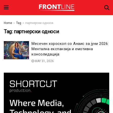
Home
Tag
партнерски односи
Tag:
партнерски односи
Месечен хороскоп со Анаис за јуни 2026:
Ментална експанзија и емотивна
консолидација
MAY 31, 2026