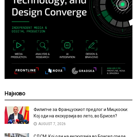
Најново
Филипче за Францускиот предлог и Мицкоски:
Кој оди на екскурзија во лето, во Брисел?
AUGUST 7, 2026
СДСМ: Кој оди на екскурзија во Брисел среде