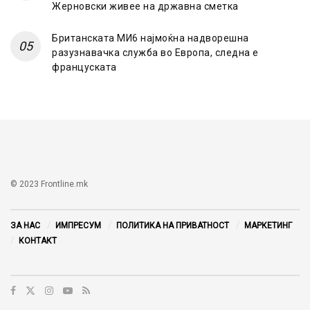
Жерновски живее на државна сметка
Британската МИ6 најмоќна надворешна
разузнавачка служба во Европа, следна е
француската
© 2023 Frontline.mk
ЗА НАС
ИМПРЕСУМ
ПОЛИТИКА НА ПРИВАТНОСТ
МАРКЕТИНГ
КОНТАКТ