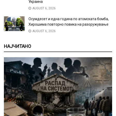
Украина
AUGUST 6, 2026
Осумдесет и една година по атомската бомба,
Хирошима повторно повика на разоружување
AUGUST 6, 2026
НАЈЧИТАНО