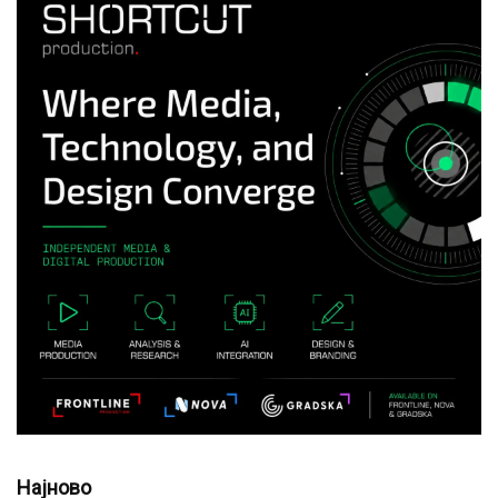
Најново