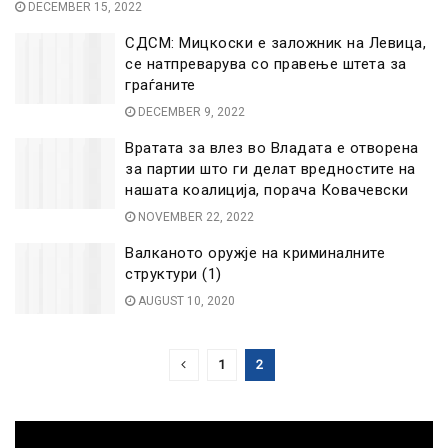
DECEMBER 15, 2022
СДСМ: Мицкоски е заложник на Левица,
се натпреварува со правење штета за
граѓаните
DECEMBER 9, 2022
Вратата за влез во Владата е отворена
за партии што ги делат вредностите на
нашата коалиција, порача Ковачевски
NOVEMBER 22, 2022
Валканото оружје на криминалните
структури (1)
AUGUST 10, 2020
1
2