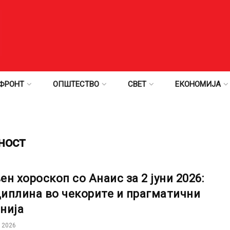
ФРОНТ
ОПШТЕСТВО
СВЕТ
ЕКОНОМИЈА
ност
ен хороскоп со Анаис за 2 јуни 2026:
иплина во чекорите и прагматични
нија
 2026