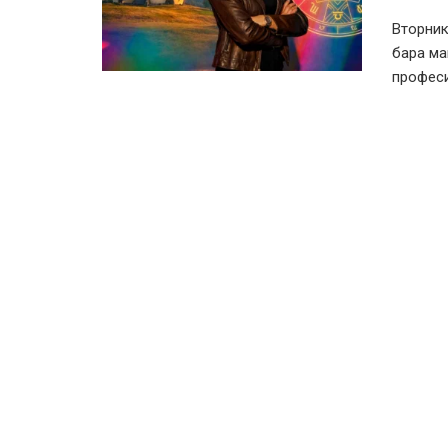
Вторник
бара ма
професи