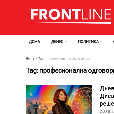
ДОМА
ДЕНЕС
ПОЛИТИКА
Home
Tag
професионална одговорност
Tag:
професионална одговор
Днев
Дисц
реше
JUNE 1,