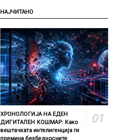
НАЈЧИТАНО
ХРОНОЛОГИЈА НА ЕДЕН
ДИГИТАЛЕН КОШМАР: Како
вештачката интелигенција ги
премина безбедносните