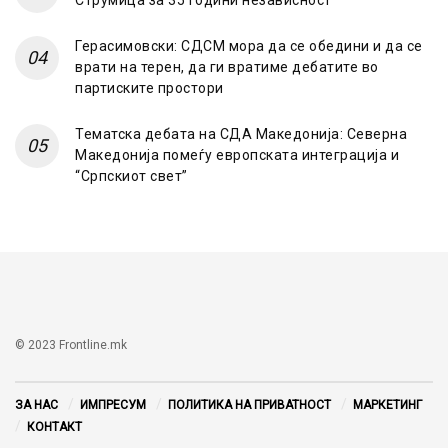
Струмица за 35 години независност
Герасимовски: СДСМ мора да се обедини и да се
врати на терен, да ги вратиме дебатите во
партиските простори
Тематска дебата на СДА Македонија: Северна
Македонија помеѓу европската интеграција и
“Српскиот свет”
© 2023 Frontline.mk
ЗА НАС
ИМПРЕСУМ
ПОЛИТИКА НА ПРИВАТНОСТ
МАРКЕТИНГ
КОНТАКТ