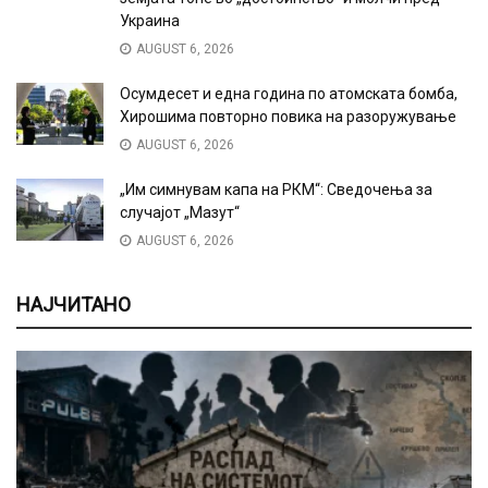
Украина
AUGUST 6, 2026
Осумдесет и една година по атомската бомба,
Хирошима повторно повика на разоружување
AUGUST 6, 2026
„Им симнувам капа на РКМ“: Сведочења за
случајот „Мазут“
AUGUST 6, 2026
НАЈЧИТАНО