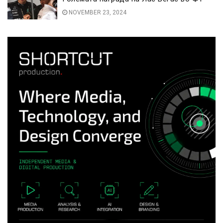
NOVEMBER 23, 2024