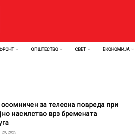
ФРОНТ
ОПШТЕСТВО
СВЕТ
ЕКОНОМИЈА
 осомничен за телесна повреда при
јно насилство врз бремената
уга
 29, 2025