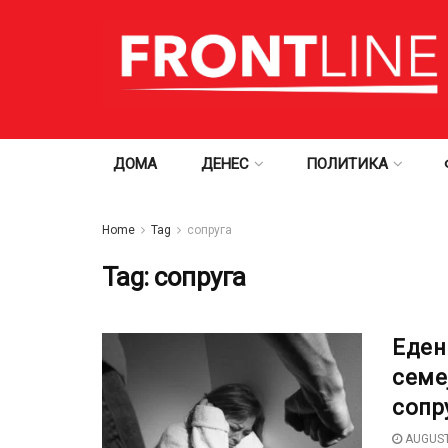
ДОМА
ДЕНЕС
ПОЛИТИКА
Home
Tag
сопруга
Tag:
сопруга
Еден
семе
сопр
AUGUST