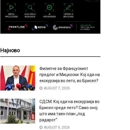
Најново
Филипче за Францускиот
предлог и Мицкоски: Кој оди на
екскурзија во лето, во Брисел?
AUGUST 7, 2026
СДСМ: Кој оди на екскурзија во
Брисел среде лето? Само оној
што има таен план „под
радарот“
AUGUST 6, 2026