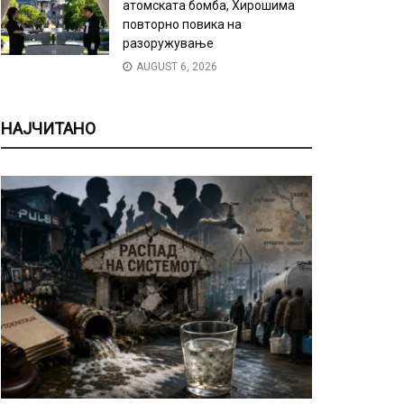
атомската бомба, Хирошима
повторно повика на
разоружување
AUGUST 6, 2026
НАЈЧИТАНО